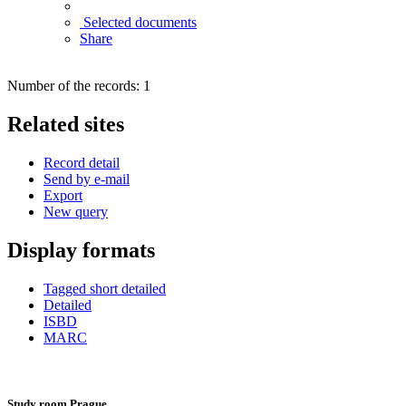
Selected documents
Share
Number of the records: 1
Related sites
Record detail
Send by e-mail
Export
New query
Display formats
Tagged short detailed
Detailed
ISBD
MARC
Study room Prague