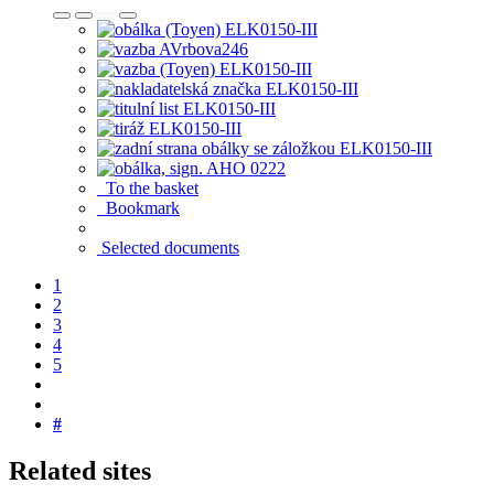
To the basket
Bookmark
Selected documents
1
2
3
4
5
#
Related sites