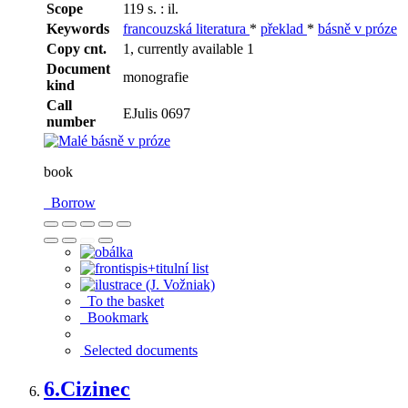
Scope
119 s. : il.
Keywords
francouzská literatura
*
překlad
*
básně v próze
Copy cnt.
1, currently available 1
Document
monografie
kind
Call
EJulis 0697
number
book
Borrow
To the basket
Bookmark
Selected documents
6.
Cizinec