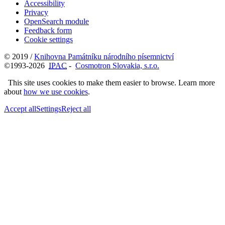
Accessibility
Privacy
OpenSearch module
Feedback form
Cookie settings
© 2019 /
Knihovna Památníku národního písemnictví
©1993-2026
IPAC
-
Cosmotron Slovakia, s.r.o.
This site uses cookies to make them easier to browse. Learn more
about
how we use cookies
.
Accept all
Settings
Reject all