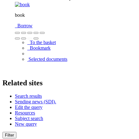
book
Borrow
To the basket
Bookmark
Selected documents
Related sites
Search results
Sending news (SDI).
Edit the query
Resources
Subject search
New query
Filter