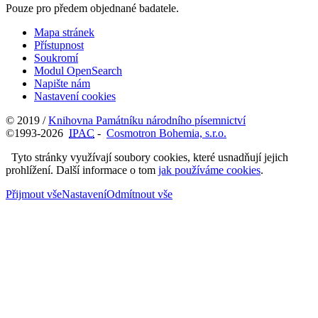
Pouze pro předem objednané badatele.
Mapa stránek
Přístupnost
Soukromí
Modul OpenSearch
Napište nám
Nastavení cookies
© 2019 /
Knihovna Památníku národního písemnictví
©1993-2026
IPAC
-
Cosmotron Bohemia, s.r.o.
Tyto stránky využívají soubory cookies, které usnadňují jejich
prohlížení. Další informace o tom
jak používáme cookies
.
Přijmout vše
Nastavení
Odmítnout vše