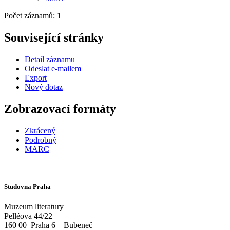
Počet záznamů: 1
Související stránky
Detail záznamu
Odeslat e-mailem
Export
Nový dotaz
Zobrazovací formáty
Zkrácený
Podrobný
MARC
Studovna Praha
Muzeum literatury
Pelléova 44/22
160 00
Praha 6 – Bubeneč