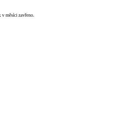
 v měsíci zavřeno.