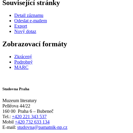
Související stránky
Detail záznamu
Odeslat e-mailem
Export
Nový dotaz
Zobrazovací formáty
Zkrácený
Podrobný
MARC
Studovna Praha
Muzeum literatury
Pelléova 44/22
160 00
Praha 6 – Bubeneč
Tel.:
+420 221 343 537
Mobil
+420 732 633 134
E-mail:
studovna@pamatnik-np.cz