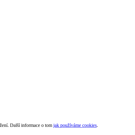
ížení. Další informace o tom
jak používáme cookies
.