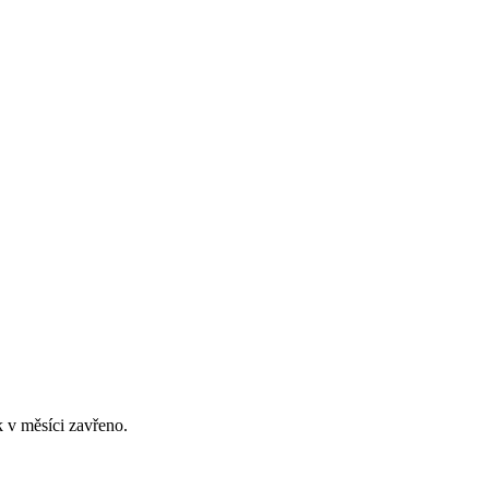
 v měsíci zavřeno.