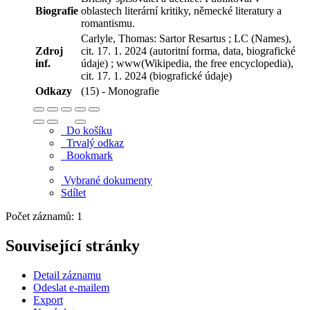
Biografie
oblastech literární kritiky, německé literatury a
romantismu.
Carlyle, Thomas: Sartor Resartus ; LC (Names),
Zdroj
cit. 17. 1. 2024 (autoritní forma, data, biografické
inf.
údaje) ; www(Wikipedia, the free encyclopedia),
cit. 17. 1. 2024 (biografické údaje)
Odkazy
(15) - Monografie
Do košíku
Trvalý odkaz
Bookmark
Vybrané dokumenty
Sdílet
Počet záznamů: 1
Související stránky
Detail záznamu
Odeslat e-mailem
Export