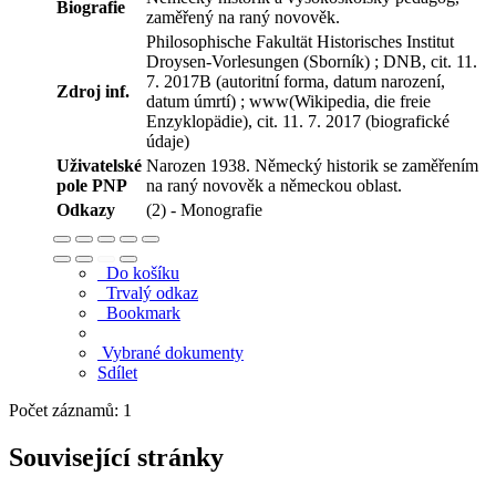
Biografie
zaměřený na raný novověk.
Philosophische Fakultät Historisches Institut
Droysen-Vorlesungen (Sborník) ; DNB, cit. 11.
7. 2017B (autoritní forma, datum narození,
Zdroj inf.
datum úmrtí) ; www(Wikipedia, die freie
Enzyklopädie), cit. 11. 7. 2017 (biografické
údaje)
Uživatelské
Narozen 1938. Německý historik se zaměřením
pole PNP
na raný novověk a německou oblast.
Odkazy
(2) - Monografie
Do košíku
Trvalý odkaz
Bookmark
Vybrané dokumenty
Sdílet
Počet záznamů: 1
Související stránky