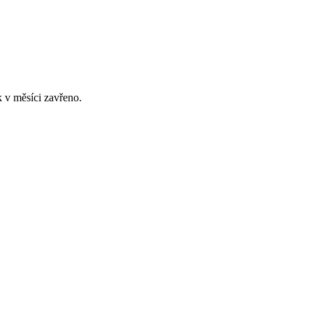
 v měsíci zavřeno.