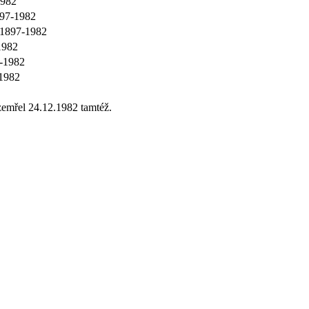
1982
897-1982
 1897-1982
1982
7-1982
-1982
zemřel 24.12.1982 tamtéž.