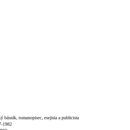
 básník, romanopisec, esejista a publicista
7-1982