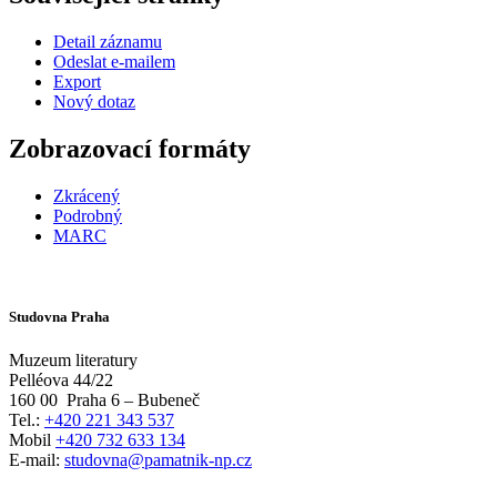
Detail záznamu
Odeslat e-mailem
Export
Nový dotaz
Zobrazovací formáty
Zkrácený
Podrobný
MARC
Studovna Praha
Muzeum literatury
Pelléova 44/22
160 00
Praha 6 – Bubeneč
Tel.:
+420 221 343 537
Mobil
+420 732 633 134
E-mail:
studovna@pamatnik-np.cz