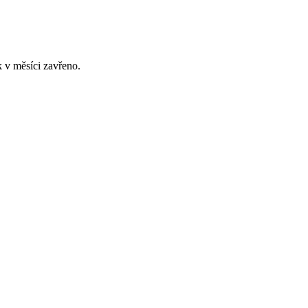
 v měsíci zavřeno.