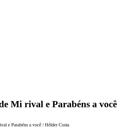
e Mi rival e Parabéns a você
ival e Parabéns a você / Hélder Costa