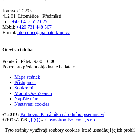
Kamýcká 2293
412 01
Litoměřice - Předměstí
Tel.:
+420 412 552 625
Mobil:
+420 731 448 567
E-mail:
litomerice@pamatnik-np.cz
Otevírací doba
Pondělí - Pátek:
9:00
–
16:00
Pouze pro předem objednané badatele.
Mapa stránek
Přístupnost
Soukromí
Modul OpenSearch
Napište nám
Nastavení cookies
© 2019 /
Knihovna Památníku národního písemnictví
©1993-2026
IPAC
-
Cosmotron Bohemia, s.r.o.
Tyto stránky využívají soubory cookies, které usnadňují jejich prohl