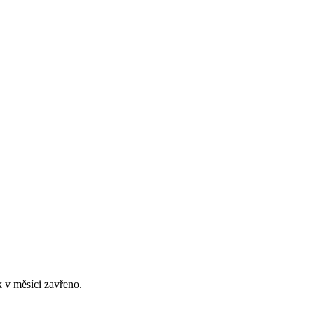
 v měsíci zavřeno.