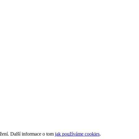
ížení. Další informace o tom
jak používáme cookies
.