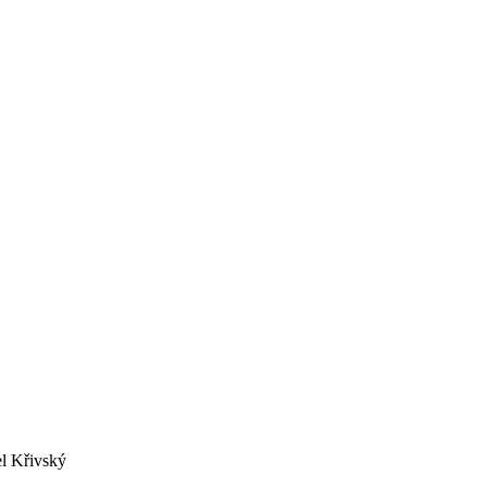
el Křivský