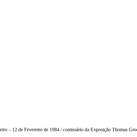
neiro – 12 de Fevereiro de 1984 / comissário da Exposição Thomas Gro