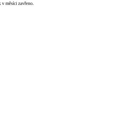
 v měsíci zavřeno.