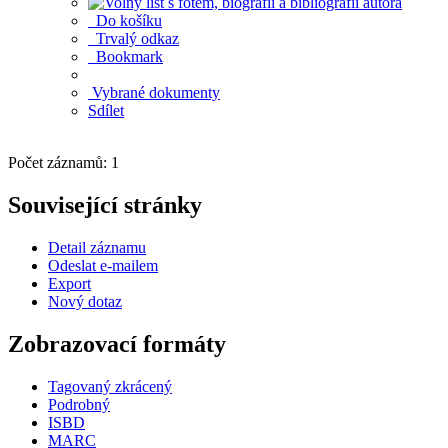
Do košíku
Trvalý odkaz
Bookmark
Vybrané dokumenty
Sdílet
Počet záznamů: 1
Související stránky
Detail záznamu
Odeslat e-mailem
Export
Nový dotaz
Zobrazovací formáty
Tagovaný zkrácený
Podrobný
ISBD
MARC