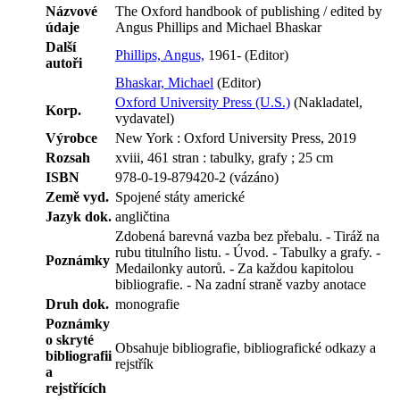
Názvové
The Oxford handbook of publishing / edited by
údaje
Angus Phillips and Michael Bhaskar
Další
Phillips, Angus,
1961- (Editor)
autoři
Bhaskar, Michael
(Editor)
Oxford University Press (U.S.)
(Nakladatel,
Korp.
vydavatel)
Výrobce
New York : Oxford University Press, 2019
Rozsah
xviii, 461 stran : tabulky, grafy ; 25 cm
ISBN
978-0-19-879420-2 (vázáno)
Země vyd.
Spojené státy americké
Jazyk dok.
angličtina
Zdobená barevná vazba bez přebalu. - Tiráž na
rubu titulního listu. - Úvod. - Tabulky a grafy. -
Poznámky
Medailonky autorů. - Za každou kapitolou
bibliografie. - Na zadní straně vazby anotace
Druh dok.
monografie
Poznámky
o skryté
Obsahuje bibliografie, bibliografické odkazy a
bibliografii
rejstřík
a
rejstřících