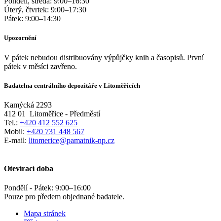
Pondělí, středa:
9:00
–
16:30
Úterý, čtvrtek:
9:00
–
17:30
Pátek:
9:00
–
14:30
Upozornění
V pátek nebudou distribuovány výpůjčky knih a časopisů. První
pátek v měsíci zavřeno.
Badatelna centrálního depozitáře v Litoměřicích
Kamýcká 2293
412 01
Litoměřice - Předměstí
Tel.:
+420 412 552 625
Mobil:
+420 731 448 567
E-mail:
litomerice@pamatnik-np.cz
Otevírací doba
Pondělí - Pátek:
9:00
–
16:00
Pouze pro předem objednané badatele.
Mapa stránek