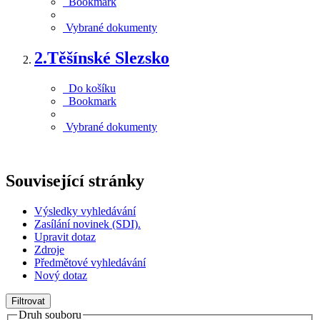
Bookmark
Vybrané dokumenty
2.
Těšínské Slezsko
Do košíku
Bookmark
Vybrané dokumenty
Související stránky
Výsledky vyhledávání
Zasílání novinek (SDI).
Upravit dotaz
Zdroje
Předmětové vyhledávání
Nový dotaz
Filtrovat
Druh souboru