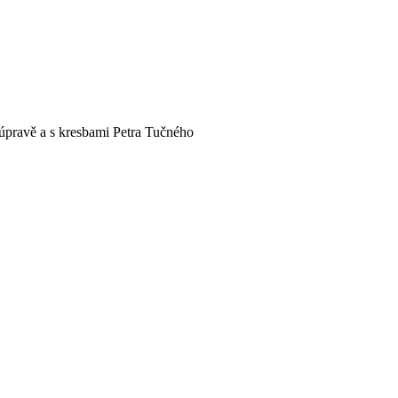
 úpravě a s kresbami Petra Tučného