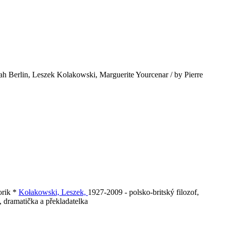
h Berlin, Leszek Kolakowski, Marguerite Yourcenar / by Pierre
torik *
Kołakowski, Leszek,
1927-2009 - polsko-britský filozof,
, dramatička a překladatelka