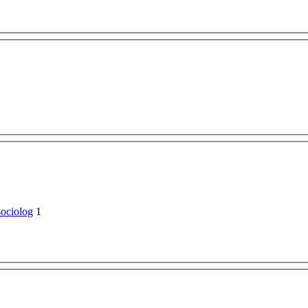
sociolog
1