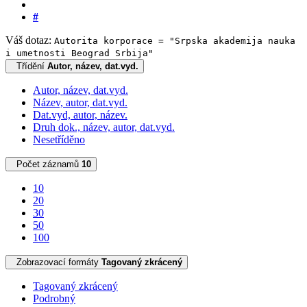
#
Váš dotaz:
Autorita korporace = "Srpska akademija nauka
i umetnosti Beograd Srbija"
Třídění
Autor, název, dat.vyd.
Autor, název, dat.vyd.
Název, autor, dat.vyd.
Dat.vyd, autor, název.
Druh dok., název, autor, dat.vyd.
Nesetříděno
Počet záznamů
10
10
20
30
50
100
Zobrazovací formáty
Tagovaný zkrácený
Tagovaný zkrácený
Podrobný