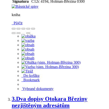
Signatura
C12c 4194, Holman-Březina 0300
kniha
Půjčit
Do košíku
Bookmark
Vybrané dokumenty
3.
Dva dopisy Otokara Březiny
nezjištěným adresátům