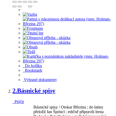
Do košíku
Bookmark
Vybrané dokumenty
2.
Básnické spisy
Půjčit
Básnické spisy / Otokar Březina ; do latiny
přeložil Jan Šprincl ; edičně připravili Irena