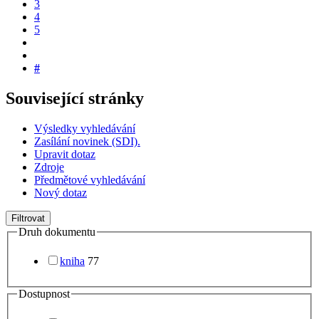
3
4
5
#
Související stránky
Výsledky vyhledávání
Zasílání novinek (SDI).
Upravit dotaz
Zdroje
Předmětové vyhledávání
Nový dotaz
Filtrovat
Druh dokumentu
kniha
77
Dostupnost