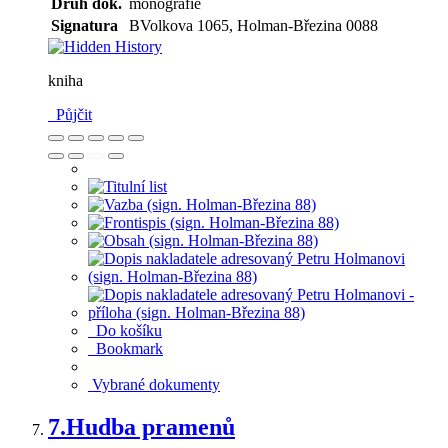
Druh dok.
monografie
Signatura
BVolkova 1065, Holman-Březina 0088
kniha
Půjčit
Do košíku
Bookmark
Vybrané dokumenty
7.
Hudba pramenů