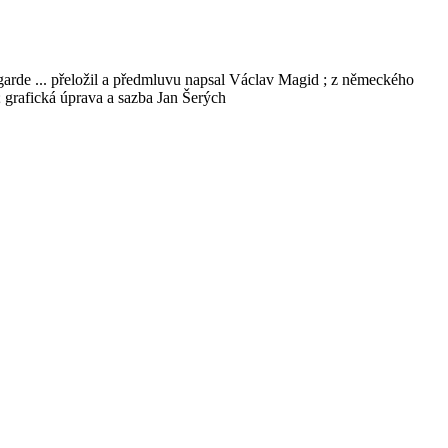
tgarde ... přeložil a předmluvu napsal Václav Magid ; z německého
 grafická úprava a sazba Jan Šerých