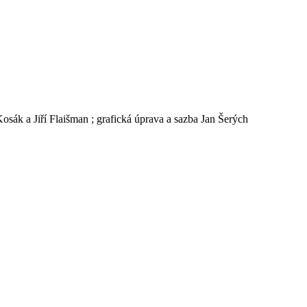
osák a Jiří Flaišman ; grafická úprava a sazba Jan Šerých