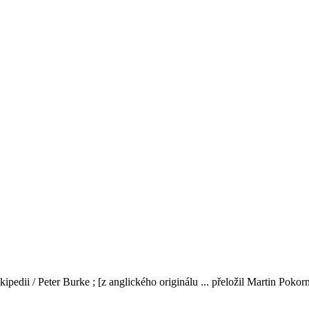
ipedii / Peter Burke ; [z anglického originálu ... přeložil Martin Pokor