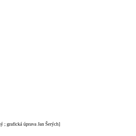
ný ; grafická úprava Jan Šerých]