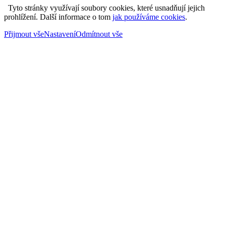
Tyto stránky využívají soubory cookies, které usnadňují jejich
prohlížení. Další informace o tom
jak používáme cookies
.
Přijmout vše
Nastavení
Odmítnout vše