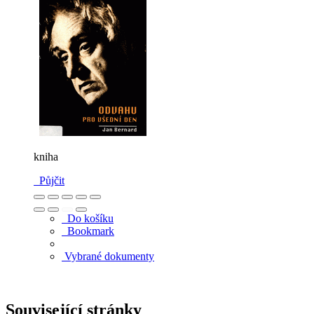
kniha
Půjčit
Do košíku
Bookmark
Vybrané dokumenty
Související stránky