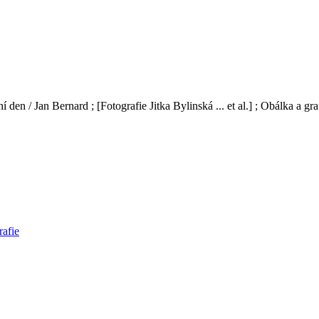
den / Jan Bernard ; [Fotografie Jitka Bylinská ... et al.] ; Obálka a gr
rafie