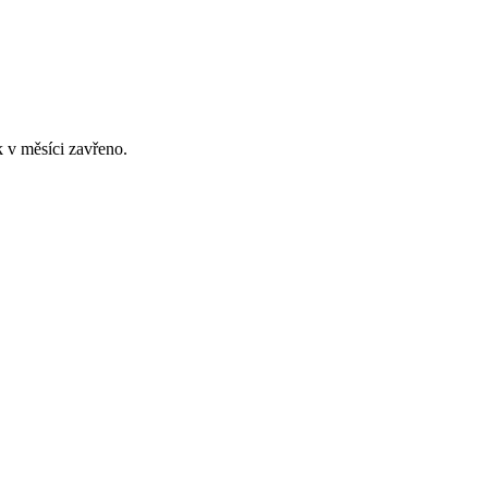
 v měsíci zavřeno.