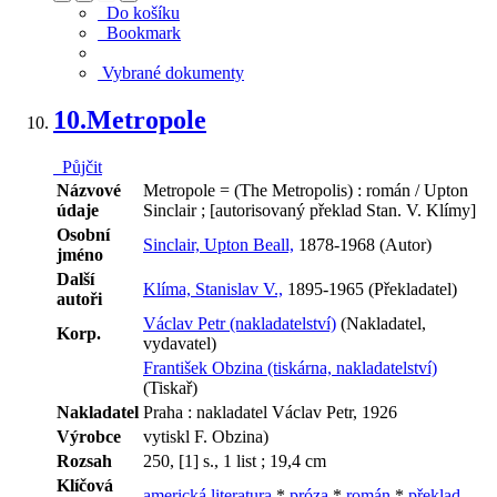
Do košíku
Bookmark
Vybrané dokumenty
10.
Metropole
Půjčit
Názvové
Metropole = (The Metropolis) : román / Upton
údaje
Sinclair ; [autorisovaný překlad Stan. V. Klímy]
Osobní
Sinclair, Upton Beall,
1878-1968 (Autor)
jméno
Další
Klíma, Stanislav V.,
1895-1965 (Překladatel)
autoři
Václav Petr (nakladatelství)
(Nakladatel,
Korp.
vydavatel)
František Obzina (tiskárna, nakladatelství)
(Tiskař)
Nakladatel
Praha : nakladatel Václav Petr, 1926
Výrobce
vytiskl F. Obzina)
Rozsah
250, [1] s., 1 list ; 19,4 cm
Klíčová
americká literatura
*
próza
*
román
*
překlad