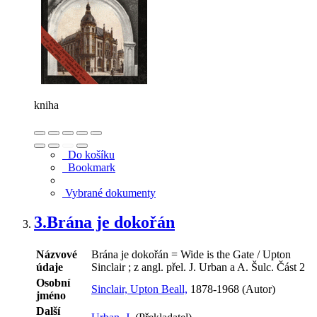
kniha
Do košíku
Bookmark
Vybrané dokumenty
3.
Brána je dokořán
Názvové
Brána je dokořán = Wide is the Gate / Upton
údaje
Sinclair ; z angl. přel. J. Urban a A. Šulc. Část 2
Osobní
Sinclair, Upton Beall,
1878-1968 (Autor)
jméno
Další