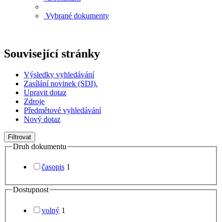
Vybrané dokumenty
Související stránky
Výsledky vyhledávání
Zasílání novinek (SDI).
Upravit dotaz
Zdroje
Předmětové vyhledávání
Nový dotaz
Filtrovat
Druh dokumentu
časopis
1
Dostupnost
volný
1