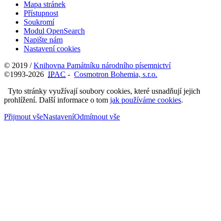
Mapa stránek
Přístupnost
Soukromí
Modul OpenSearch
Napište nám
Nastavení cookies
© 2019 /
Knihovna Památníku národního písemnictví
©1993-2026
IPAC
-
Cosmotron Bohemia, s.r.o.
Tyto stránky využívají soubory cookies, které usnadňují jejich
prohlížení. Další informace o tom
jak používáme cookies
.
Přijmout vše
Nastavení
Odmítnout vše