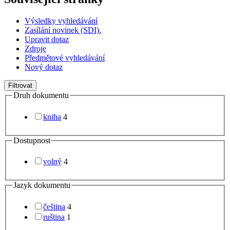
Výsledky vyhledávání
Zasílání novinek (SDI).
Upravit dotaz
Zdroje
Předmětové vyhledávání
Nový dotaz
Filtrovat
Druh dokumentu
kniha
4
Dostupnost
volný
4
Jazyk dokumentu
čeština
4
ruština
1