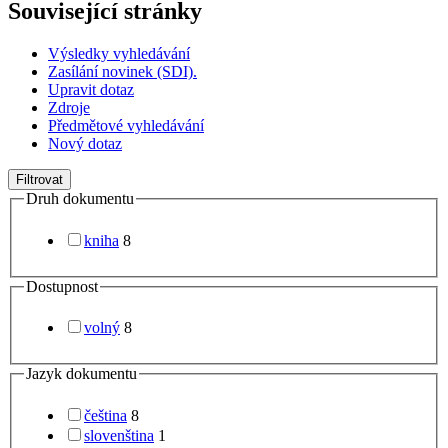
Související stránky
Výsledky vyhledávání
Zasílání novinek (SDI).
Upravit dotaz
Zdroje
Předmětové vyhledávání
Nový dotaz
Filtrovat
Druh dokumentu
kniha
8
Dostupnost
volný
8
Jazyk dokumentu
čeština
8
slovenština
1