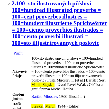
2.
100=sto ilustrovaných přísloví =
100=hundred illustrated proverbs =
100=cent proverbes illustrés =
100=hundert illustrierte Sprichwörter
= 100=ciento proverbios ilustrados =
100=cento proverbi illustrati =
100=sto illjustrirovannych poslovic
Půjčit
100=sto ilustrovaných přísloví = 100=hundred
illustrated proverbs = 100=cent proverbes
illustrés = 100=hundert illustrierte Sprichwörter
Názvové
= 100=ciento proverbios ilustrados = 100=cento
údaje
proverbi illustrati = 100=sto illjustrirovannych
poslovic / Ilustr. Miroslav ... [et al.] Barták ; Sest.
Martin Stejskal
; Úvod Pavel Vašák ; Obálka a
graf. úprava Michal Houba
Osobní
Barták, Miroslav,
1938- (Ilustrátor)
jméno
Další
Stejskal
,
Martin
,
1944- (Editor)
autoři