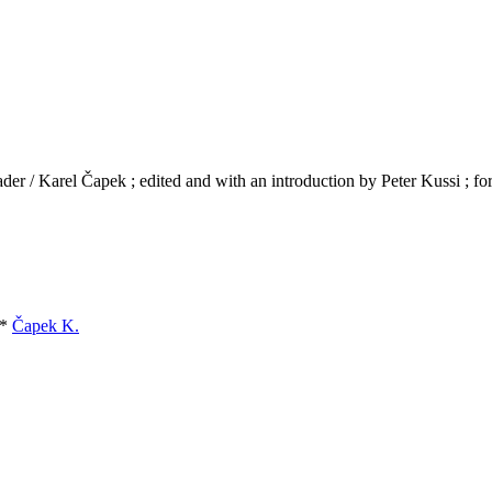
der / Karel Čapek ; edited and with an introduction by Peter Kussi ; f
*
Čapek K.