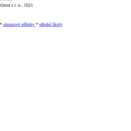
čnost s r. o., 1921
*
obrazové přílohy
*
střední školy