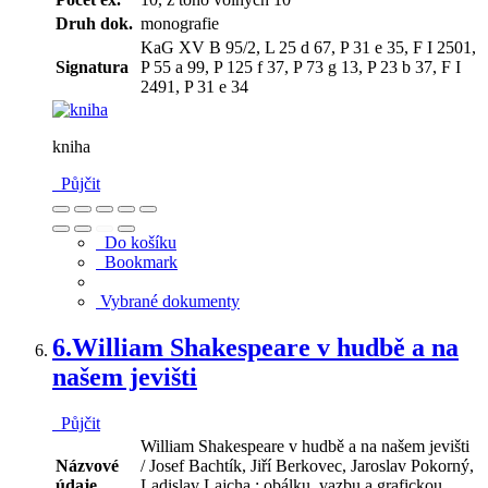
Druh dok.
monografie
KaG XV B 95/2, L 25 d 67, P 31 e 35, F I 2501,
Signatura
P 55 a 99, P 125 f 37, P 73 g 13, P 23 b 37, F I
2491, P 31 e 34
kniha
Půjčit
Do košíku
Bookmark
Vybrané dokumenty
6.
William Shakespeare v hudbě a na
našem jevišti
Půjčit
William Shakespeare v hudbě a na našem jevišti
Názvové
/ Josef Bachtík, Jiří Berkovec, Jaroslav Pokorný,
údaje
Ladislav Lajcha ; obálku, vazbu a grafickou