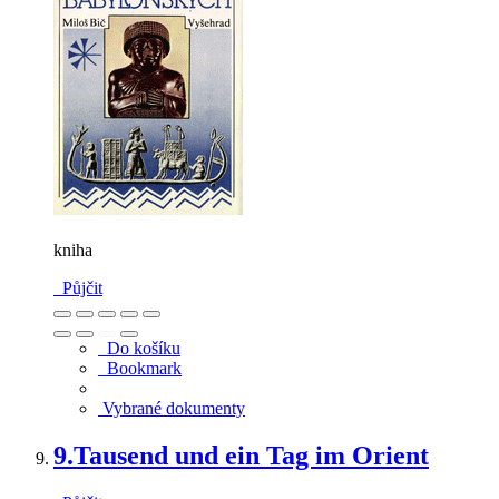
kniha
Půjčit
Do košíku
Bookmark
Vybrané dokumenty
9.
Tausend und ein Tag im Orient