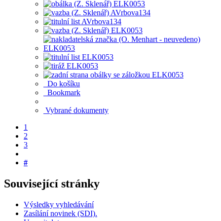
Do košíku
Bookmark
Vybrané dokumenty
1
2
3
#
Související stránky
Výsledky vyhledávání
Zasílání novinek (SDI).