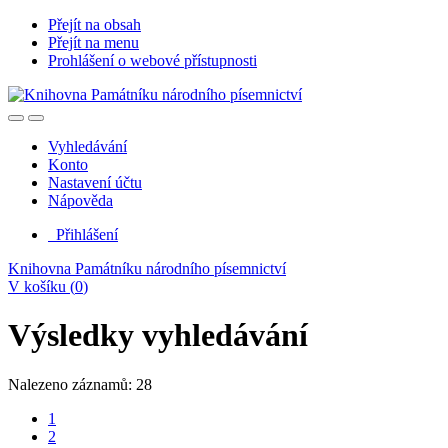
Přejít na obsah
Přejít na menu
Prohlášení o webové přístupnosti
Vyhledávání
Konto
Nastavení účtu
Nápověda
Přihlášení
Knihovna Památníku národního písemnictví
V košíku (
0
)
Výsledky vyhledávání
Nalezeno záznamů: 28
1
2