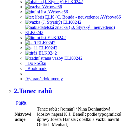
Do košíku
Bookmark
Vybrané dokumenty
2.
Tanec rabů
Půjčit
Tanec rabů : [román] / Nina Bonhardová ;
Názvové
[doslov napsal K.J. Beneš ; podle typografické
údaje
úpravy Josefa Hanzla ; obálku a vazbu navrhl
Oldřich Menhart]