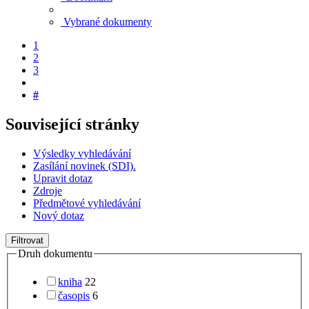
Vybrané dokumenty
1
2
3
#
Související stránky
Výsledky vyhledávání
Zasílání novinek (SDI).
Upravit dotaz
Zdroje
Předmětové vyhledávání
Nový dotaz
Filtrovat
Druh dokumentu
kniha
22
časopis
6