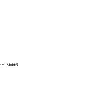
arel Mokříš