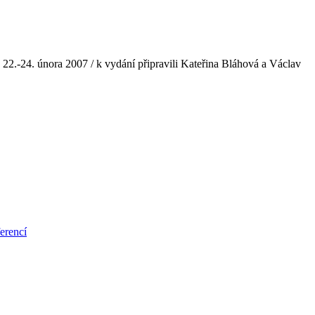
eň, 22.-24. února 2007 / k vydání připravili Kateřina Bláhová a Václav
erencí