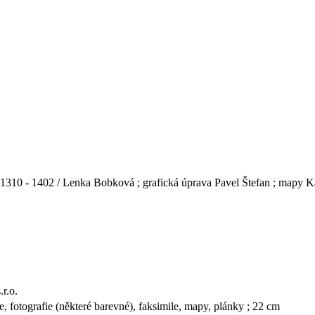
1310 - 1402 / Lenka Bobková ; grafická úprava Pavel Štefan ; mapy K
r.o.
ce, fotografie (některé barevné), faksimile, mapy, plánky ; 22 cm