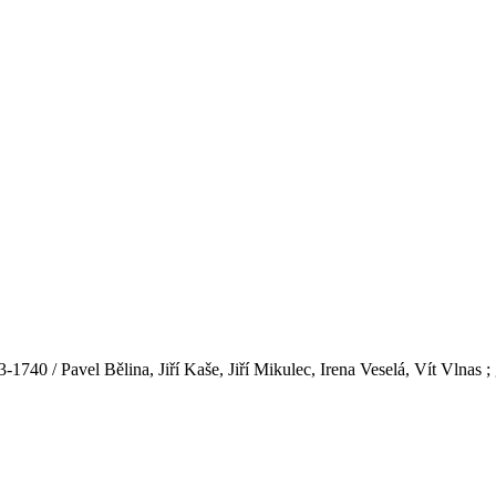
740 / Pavel Bělina, Jiří Kaše, Jiří Mikulec, Irena Veselá, Vít Vlnas ;