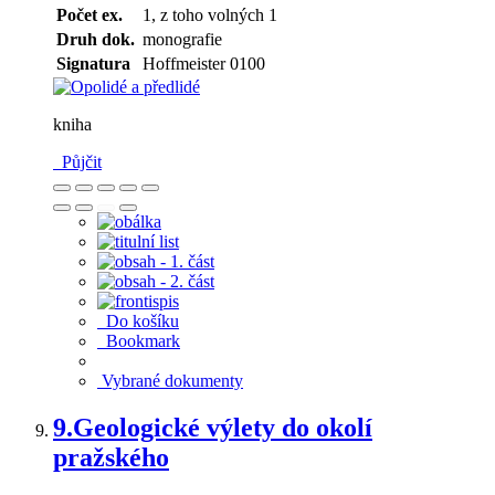
Počet ex.
1, z toho volných 1
Druh dok.
monografie
Signatura
Hoffmeister 0100
kniha
Půjčit
Do košíku
Bookmark
Vybrané dokumenty
9.
Geologické výlety do okolí
pražského