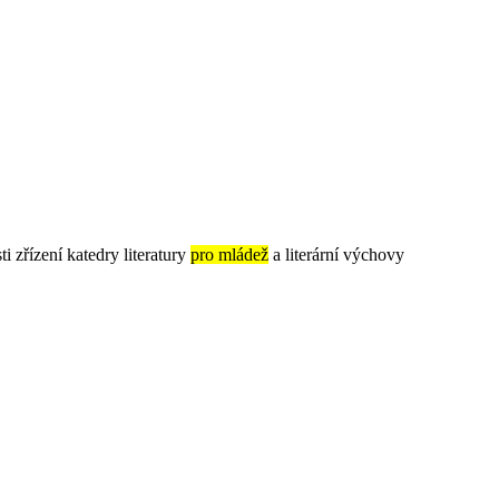
ti zřízení katedry literatury
pro mládež
a literární výchovy