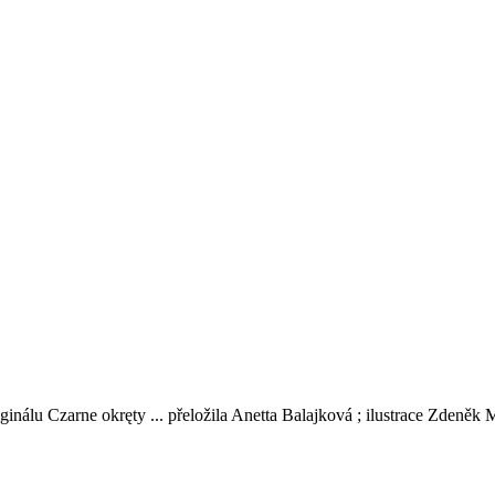
iginálu Czarne okręty ... přeložila Anetta Balajková ; ilustrace Zdeněk 