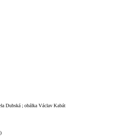
iela Dubská ; obálka Václav Kabát
)