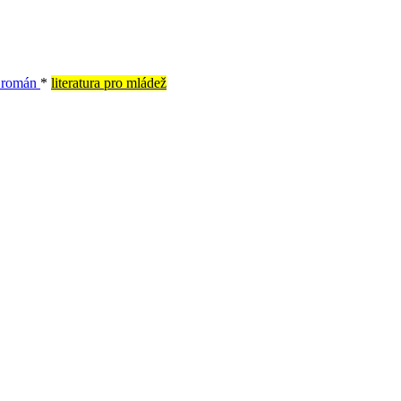
ý román
*
literatura pro mládež