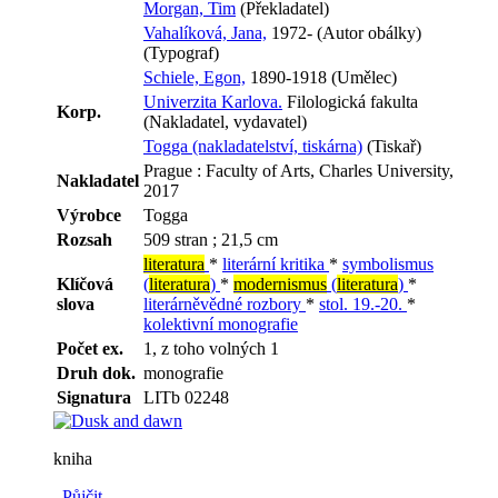
Morgan, Tim
(Překladatel)
Vahalíková, Jana,
1972- (Autor obálky)
(Typograf)
Schiele, Egon,
1890-1918 (Umělec)
Univerzita Karlova.
Filologická fakulta
Korp.
(Nakladatel, vydavatel)
Togga (nakladatelství, tiskárna)
(Tiskař)
Prague : Faculty of Arts, Charles University,
Nakladatel
2017
Výrobce
Togga
Rozsah
509 stran ; 21,5 cm
literatura
*
literární kritika
*
symbolismus
Klíčová
(
literatura
)
*
modernismus
(
literatura
)
*
slova
literárněvědné rozbory
*
stol. 19.-20.
*
kolektivní monografie
Počet ex.
1, z toho volných 1
Druh dok.
monografie
Signatura
LITb 02248
kniha
Půjčit