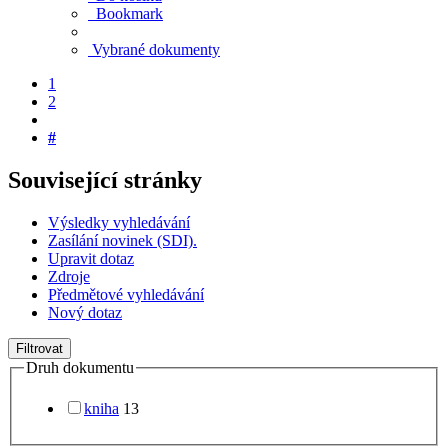
Bookmark
Vybrané dokumenty
1
2
#
Související stránky
Výsledky vyhledávání
Zasílání novinek (SDI).
Upravit dotaz
Zdroje
Předmětové vyhledávání
Nový dotaz
Filtrovat
Druh dokumentu
kniha
13