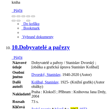
kniha
Půjčit
Do košíku
Bookmark
Vybrané dokumenty
10.
Dobyvatelé a pařezy
Půjčit
Názvové
Dobyvatelé a pařezy / Stanislav Dvorský ;
údaje
[obálka a grafická úprava Stanislav Kolíbal]
Osobní
Dvorský, Stanislav,
1940-2020 (Autor)
jméno
Další
Kolíbal, Stanislav,
1925- (Knižní grafik) (Autor
autoři
obálky)
Praha : Klokočí ; Příbram : Knihovna Jana Drdy,
Nakladatel
2004
Rozsah
73 s.
Klíčová