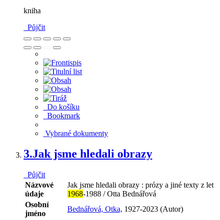
kniha
Půjčit
Do košíku
Bookmark
Vybrané dokumenty
3.
Jak jsme hledali obrazy
Půjčit
Názvové
Jak jsme hledali obrazy : prózy a jiné texty z let
údaje
1968
-1988 / Otta Bednářová
Osobní
Bednářová, Otka,
1927-2023 (Autor)
jméno