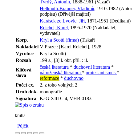
Tvrdý, Antonín,
1888-1961 (Vazač)
Hellmuth-Brauner, Vladimír,
1910-1982 (Autor
podpisu) (Dřívější majitel)
Karásek ze Lvovic, Jiří,
1871-1951 (Dedikant)
Reichel, Karel,
1895-1970 (Nakladatel,
vydavatel)
Korp.
Kryl a Scotti (firma)
(Tiskař)
Nakladatel
V Praze : [Karel Reichel], 1928
Výrobce
Kryl a Scotti)
Rozsah
199 s., [3] l. obr. příl. : il.
česká literatura
*
duchovní literatura
*
Klíčová
náboženská literatura
*
protestantismus
*
slova
reformace
*
duchovno
Počet ex.
2, z toho volných 2
Druh dok.
monografie
Signatura
KaG XIII C 4, VHB 0183
kniha
Půjčit