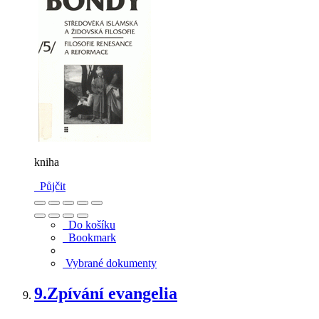
kniha
Půjčit
Do košíku
Bookmark
Vybrané dokumenty
9.
Zpívání evangelia