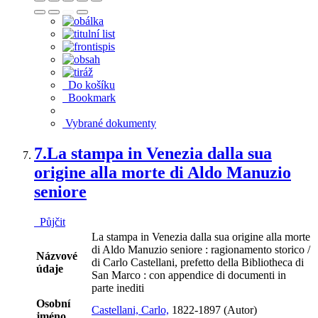
Do košíku
Bookmark
Vybrané dokumenty
7.
La stampa in Venezia dalla sua
origine alla morte di Aldo Manuzio
seniore
Půjčit
La stampa in Venezia dalla sua origine alla morte
di Aldo Manuzio seniore : ragionamento storico /
Názvové
di Carlo Castellani, prefetto della Bibliotheca di
údaje
San Marco : con appendice di documenti in
parte inediti
Osobní
Castellani, Carlo,
1822-1897 (Autor)
jméno