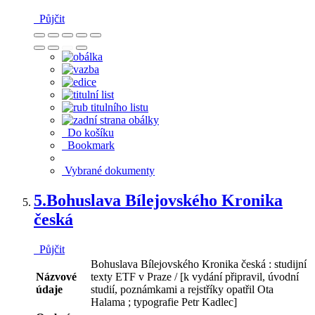
Půjčit
Do košíku
Bookmark
Vybrané dokumenty
5.
Bohuslava Bílejovského Kronika
česká
Půjčit
Bohuslava Bílejovského Kronika česká : studijní
Názvové
texty ETF v Praze / [k vydání připravil, úvodní
údaje
studií, poznámkami a rejstříky opatřil Ota
Halama ; typografie Petr Kadlec]