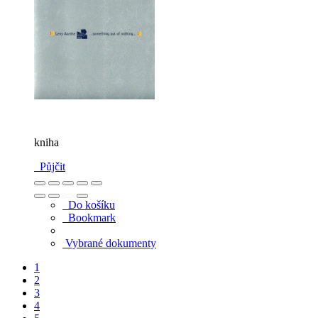
kniha
Půjčit
Do košíku
Bookmark
Vybrané dokumenty
1
2
3
4