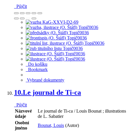
Půjčit
Do košíku
Bookmark
Vybrané dokumenty
10.
Le journal de Ti-ca
Půjčit
Názvové
Le journal de Ti-ca / Louis Bounat ; illustrations
údaje
de L. Sabatier
Osobní
Bounat, Louis
(Autor)
jméno