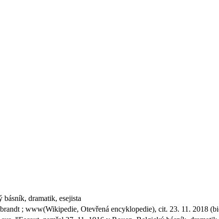
 básník, dramatik, esejista
brandt ; www(Wikipedie, Otevřená encyklopedie), cit. 23. 11. 2018 (bi